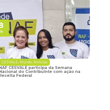
8
io
CESVALE
,
Mundo
,
Notícias
NAF CESVALE participa da Semana
Nacional do Contribuinte com ação na
Receita Federal