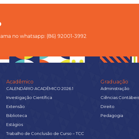
?
chama no whatsapp: (86) 92001-3992
Acadêmico
Graduação
CALENDÁRIO ACADÊMICO 2026.1
Administração
Investigação Científica
Ciências Contábei
Extensão
Direito
Biblioteca
Pedagogia
Estágios
Trabalho de Conclusão de Curso – TCC