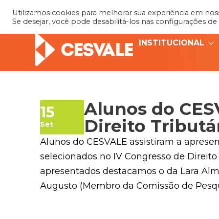
Utilizamos cookies para melhorar sua experiência em nosso
Se desejar, você pode desabilitá-los nas configurações de
INSTITUCIONAL
Alunos do CES
15
Direito Tributá
Set
Alunos do CESVALE assistiram a apresent
selecionados no IV Congresso de Direito 
apresentados destacamos o da Lara Almei
Augusto (Membro da Comissão de Pesqu