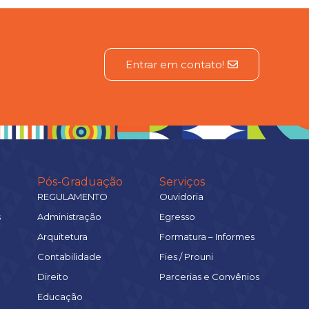
Entrar em contato!
Pós-Graduação
Serviços
REGULAMENTO
Ouvidoria
s
Administração
Egresso
Arquitetura
Formatura – Informes
Contabilidade
Fies / Prouni
Direito
Parcerias e Convênios
Educação