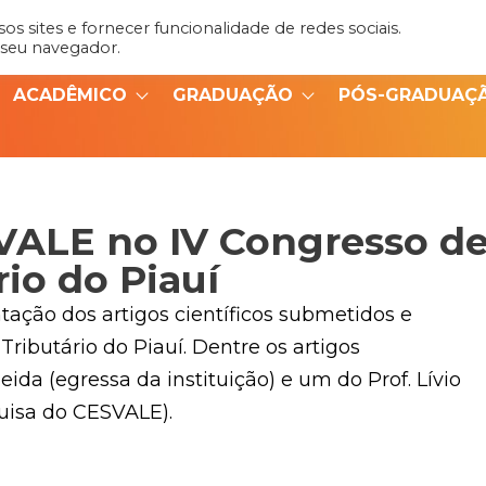
s sites e fornecer funcionalidade de redes sociais.
Admin
Portal do Aluno
 seu navegador.
ACADÊMICO
GRADUAÇÃO
PÓS-GRADUAÇ
VALE no IV Congresso d
rio do Piauí
ação dos artigos científicos submetidos e
Tributário do Piauí. Dentre os artigos
da (egressa da instituição) e um do Prof. Lívio
isa do CESVALE).