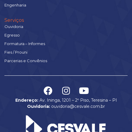
Engenharia
Serviços
Ouvidoria
Egresso
Formatura – Informes
Fies / Prouni
Parcerias e Convênios
Endereço:
Av. Ininga, 1201 – 2º Piso, Teresina – PI
Ouvidoria:
ouvidoria@cesvale.com.br