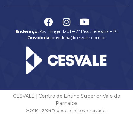
Endereço:
Av. Ininga, 1201 – 2º Piso, Teresina – PI
Ouvidoria:
ouvidoria@cesvale.com.br
CESVALE | Centro de Ensino Superior Vale do
Parnaíba
® 2010 – 2024 Todos os direitos reservados