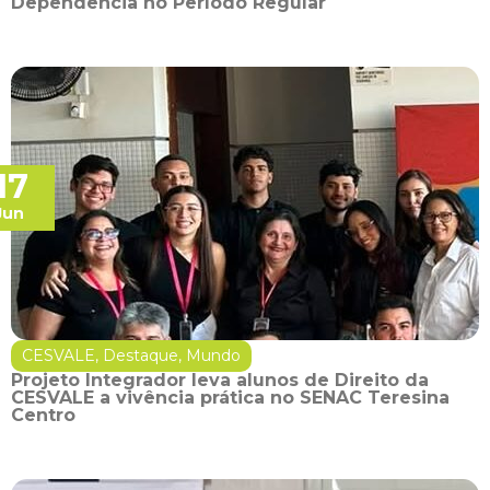
Dependência no Período Regular
17
Jun
CESVALE
,
Destaque
,
Mundo
Projeto Integrador leva alunos de Direito da
CESVALE a vivência prática no SENAC Teresina
Centro