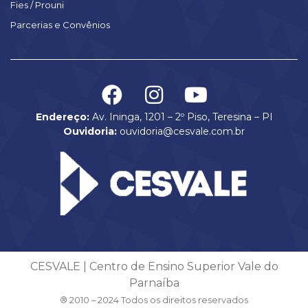
Fies / Prouni
Parcerias e Convênios
Endereço:
Av. Ininga, 1201 – 2º Piso, Teresina – PI
Ouvidoria:
ouvidoria@cesvale.com.br
CESVALE | Centro de Ensino Superior Vale do
Parnaíba
® 2010 – 2024 Todos os direitos reservados