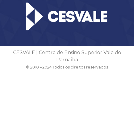
CESVALE | Centro de Ensino Superior Vale do
Parnaíba
® 2010 – 2024 Todos os direitos reservados