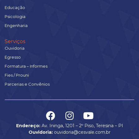
Educação
Psicologia
Engenharia
Serviços
Ouvidoria
Egresso
Formatura – Informes
Fies / Prouni
Parcerias e Convênios
Endereço:
Av. Ininga, 1201 – 2º Piso, Teresina – PI
Ouvidoria:
ouvidoria@cesvale.com.br