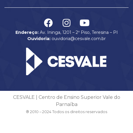
Endereço:
Av. Ininga, 1201 – 2º Piso, Teresina – PI
Ouvidoria:
ouvidoria@cesvale.com.br
CESVALE | Centro de Ensino Superior Vale do
Parnaíba
® 2010 – 2024 Todos os direitos reservados