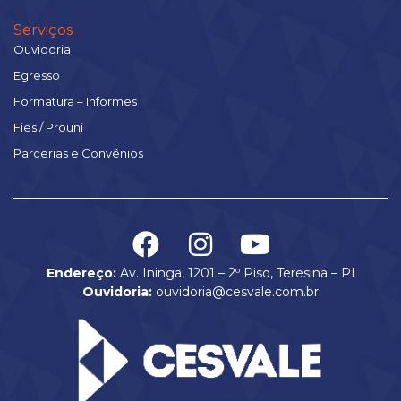
Serviços
Ouvidoria
Egresso
Formatura – Informes
Fies / Prouni
Parcerias e Convênios
Endereço:
Av. Ininga, 1201 – 2º Piso, Teresina – PI
Ouvidoria:
ouvidoria@cesvale.com.br