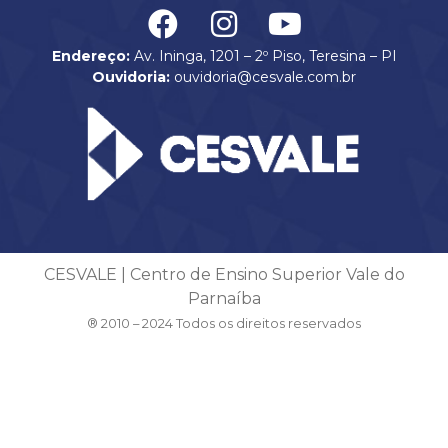
Endereço:
Av. Ininga, 1201 – 2º Piso, Teresina – PI
Ouvidoria:
ouvidoria@cesvale.com.br
CESVALE | Centro de Ensino Superior Vale do
Parnaíba
® 2010 – 2024 Todos os direitos reservados