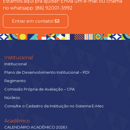
Estamos aqui pra ajudar! Envia um e-mail ou chama
no whatsapp: (86) 92001-3992
Entrar em contato!
Institucional
Institucional
Plano de Desenvolvimento Institucional – PDI
Regimento
Comissão Própria de Avaliação – CPA
Núcleos
Consulte o Cadastro da Instituição no Sistema E-Mec
Acadêmico
CALENDÁRIO ACADÊMICO 2026.1