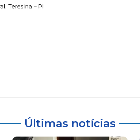
l, Teresina – PI
Últimas notícias