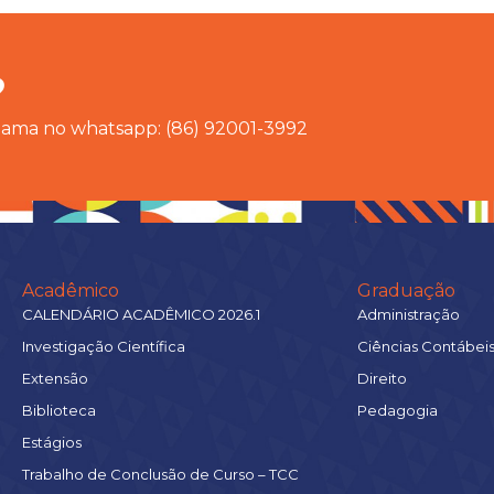
?
chama no whatsapp: (86) 92001-3992
Acadêmico
Graduação
CALENDÁRIO ACADÊMICO 2026.1
Administração
Investigação Científica
Ciências Contábei
Extensão
Direito
Biblioteca
Pedagogia
Estágios
Trabalho de Conclusão de Curso – TCC