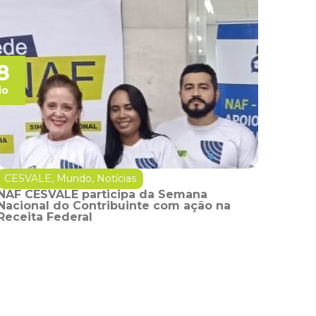
8
io
CESVALE
,
Mundo
,
Notícias
NAF CESVALE participa da Semana
Nacional do Contribuinte com ação na
Receita Federal