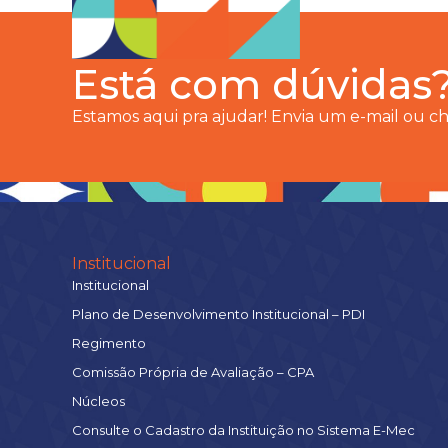
Está com dúvidas
Estamos aqui pra ajudar! Envia um e-mail ou 
Institucional
Institucional
Plano de Desenvolvimento Institucional – PDI
Regimento
Comissão Própria de Avaliação – CPA
Núcleos
Consulte o Cadastro da Instituição no Sistema E-Mec