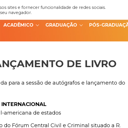
s sites e fornecer funcionalidade de redes sociais.
Admin
Portal do Aluno
 seu navegador.
ACADÊMICO
GRADUAÇÃO
PÓS-GRADUAÇ
ANÇAMENTO DE LIVRO
da para a sessão de autógrafos e lançamento do
 INTERNACIONAL
l-americana de estados
 do Fórum Central Civil e Criminal situado a R.