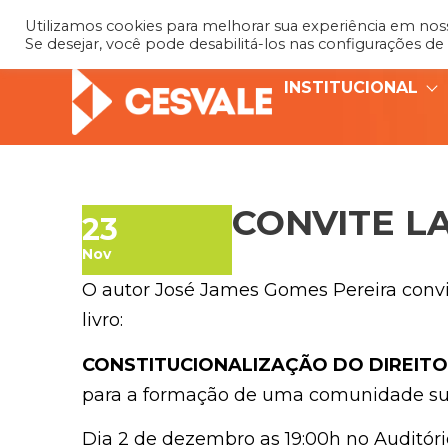
Utilizamos cookies para melhorar sua experiência em nosso
Se desejar, você pode desabilitá-los nas configurações de
INSTITUCIONAL
CONVITE L
23
Nov
O autor José James Gomes Pereira convi
livro:
CONSTITUCIONALIZAÇÃO DO DIREITO
para a formação de uma comunidade su
Dia 2 de dezembro as 19:00h no Auditório