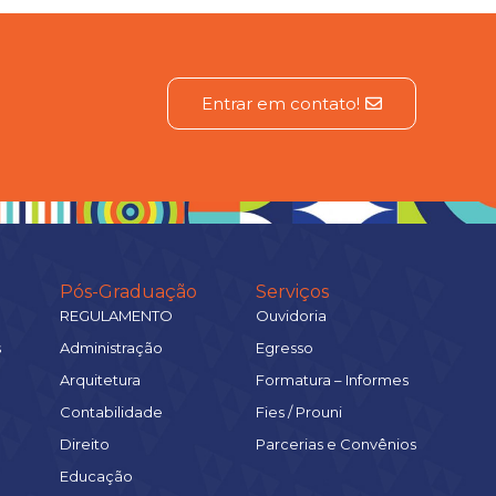
Entrar em contato!
Pós-Graduação
Serviços
REGULAMENTO
Ouvidoria
s
Administração
Egresso
Arquitetura
Formatura – Informes
Contabilidade
Fies / Prouni
Direito
Parcerias e Convênios
Educação