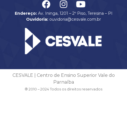
Endereço:
Av. Ininga, 1201 – 2º Piso, Teresina – PI
Ouvidoria:
ouvidoria@cesvale.com.br
CESVALE | Centro de Ensino Superior Vale do
Parnaíba
® 2010 – 2024 Todos os direitos reservados