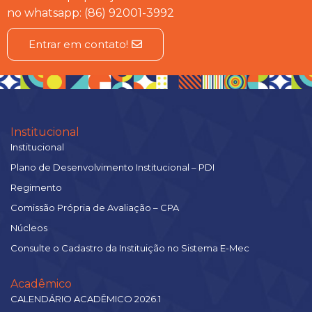
no whatsapp: (86) 92001-3992
Entrar em contato!
Institucional
Institucional
Plano de Desenvolvimento Institucional – PDI
Regimento
Comissão Própria de Avaliação – CPA
Núcleos
Consulte o Cadastro da Instituição no Sistema E-Mec
Acadêmico
CALENDÁRIO ACADÊMICO 2026.1