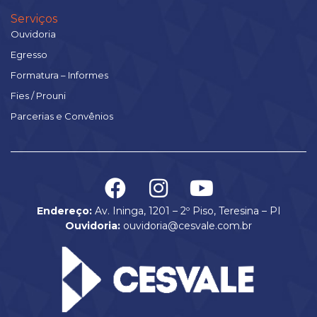
Serviços
Ouvidoria
Egresso
Formatura – Informes
Fies / Prouni
Parcerias e Convênios
Endereço:
Av. Ininga, 1201 – 2º Piso, Teresina – PI
Ouvidoria:
ouvidoria@cesvale.com.br