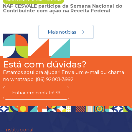
NAF CESVALE participa da Semana Nacional do
Contribuinte com ação na Receita Federal
Mais notícias
Está com dúvidas?
Estamos aqui pra ajudar! Envia um e-mail ou chama
no whatsapp: (86) 92001-3992
Entrar em contato!
Institucional