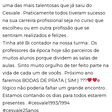
uma das mais talentosas que já saiu do
Cesvale . Praticamente todos tiveram sucesso
na sua carreira profissional seja no curso que
escolheu ou em outra profissão que se
sentiram realizados e felizes .
Tinha até Bi contador na nossa turma . Os
professores da época hoje são parceiros de
muitos alunos porque dividem as salas de
aulas . Sinto muito orgulho de ter feito parte na
vida de cada um de vocês . Próximo ano
faremos BODAS DE PRATA ( SIM ) ???
e
lógico não poderia faltar um grande encontro .
Estamos contando os dias para todos estarem
presentes . #cesvale1993/1994
#cesvale25anos