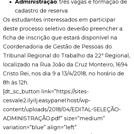
Administração
: três vagas e formação de
cadastro de reserva
Os estudantes interessados em participar
deste processo seletivo deverão preencher a
ficha de inscrição que estará disponível na
Coordenadoria de Gestão de Pessoas do
Tribunal Regional do Trabalho da 22ª Regional,
localizado na Rua João da Cruz Monteiro, 1694
Cristo Rei, nos dia 9 a 13/4/2018, no horário de
8h às 12h.
[dt_sc_button link=”https://sites-
cesvale2.ilyilj.easypanel.host/wp-
content/uploads/2018/04/EDITAL-SELEÇÃO-
ADMINISTRAÇÃO.pdf” size=”medium”
variation=”blue” align=”left”