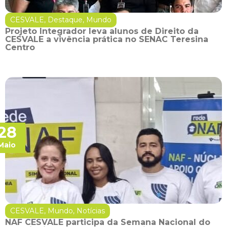
CESVALE
,
Destaque
,
Mundo
Projeto Integrador leva alunos de Direito da
CESVALE a vivência prática no SENAC Teresina
Centro
28
Maio
CESVALE
,
Mundo
,
Notícias
NAF CESVALE participa da Semana Nacional do