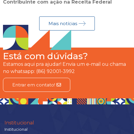
Contribuinte com ação na Receita Federal
Mais notícias
Está com dúvidas?
Estamos aqui pra ajudar! Envia um e-mail ou chama
no whatsapp: (86) 92001-3992
Entrar em contato!
Institucional
Institucional