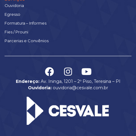
Ouvidoria
Egresso
Formatura – Informes
Fies / Prouni
Parcerias e Convênios
Endereço:
Av. Ininga, 1201 – 2º Piso, Teresina – PI
Ouvidoria:
ouvidoria@cesvale.com.br