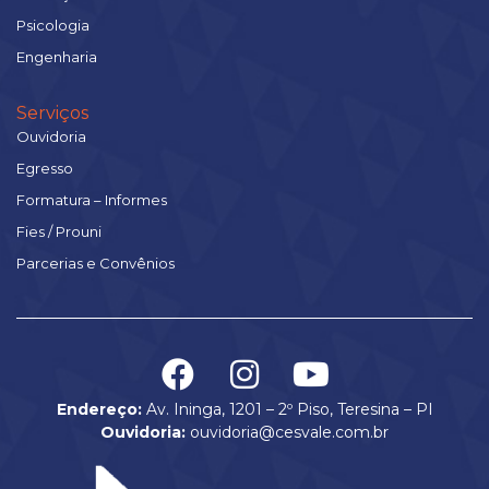
Psicologia
Engenharia
Serviços
Ouvidoria
Egresso
Formatura – Informes
Fies / Prouni
Parcerias e Convênios
Endereço:
Av. Ininga, 1201 – 2º Piso, Teresina – PI
Ouvidoria:
ouvidoria@cesvale.com.br