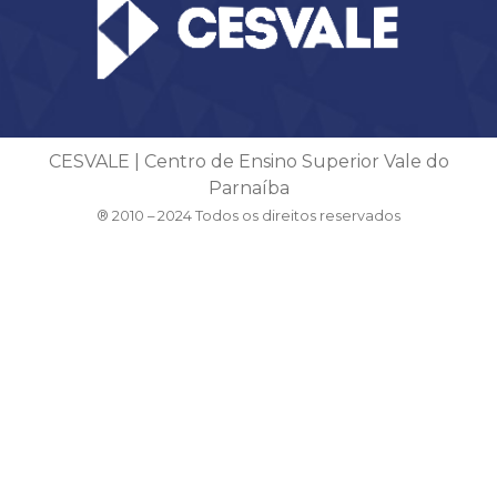
CESVALE | Centro de Ensino Superior Vale do
Parnaíba
® 2010 – 2024 Todos os direitos reservados