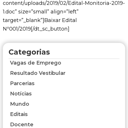
content/uploads/2019/02/Edital-Monitoria-2019-
1.doc” size=”small” align=”left”
target=”_blank”]Baixar Edital
Nº001/2019[/dt_sc_button]
Categorias
Vagas de Emprego
Resultado Vestibular
Parcerias
Notícias
Mundo
Editais
Docente