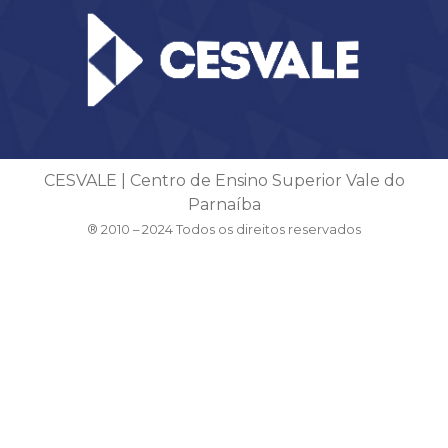
CESVALE | Centro de Ensino Superior Vale do
Parnaíba
® 2010 – 2024 Todos os direitos reservados