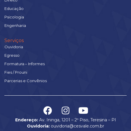
Direito
Educação
Psicologia
Engenharia
Serviços
Ouvidoria
Egresso
Formatura – Informes
Fies / Prouni
Parcerias e Convênios
Endereço:
Av. Ininga, 1201 – 2º Piso, Teresina – PI
Ouvidoria:
ouvidoria@cesvale.com.br