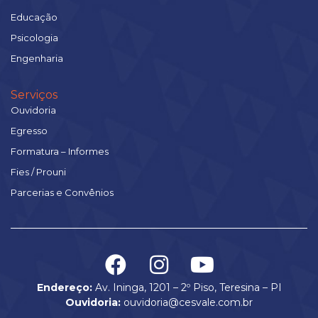
Educação
Psicologia
Engenharia
Serviços
Ouvidoria
Egresso
Formatura – Informes
Fies / Prouni
Parcerias e Convênios
Endereço:
Av. Ininga, 1201 – 2º Piso, Teresina – PI
Ouvidoria:
ouvidoria@cesvale.com.br