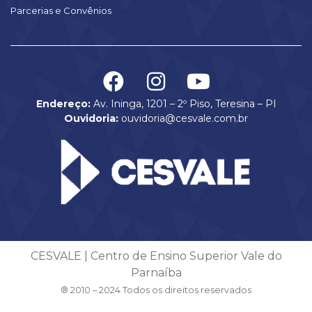
Parcerias e Convênios
Endereço:
Av. Ininga, 1201 – 2º Piso, Teresina – PI
Ouvidoria:
ouvidoria@cesvale.com.br
CESVALE | Centro de Ensino Superior Vale do
Parnaíba
® 2010 – 2024 Todos os direitos reservados