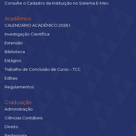
Consulte o Cadastro da Instituição no Sistema E-Mec
Acadêmico
CALENDÁRIO ACADÊMICO 2026.1
Investigação Científica
Extensão
Biblioteca
Estágios
Trabalho de Conclusão de Curso – TCC
Editais
Regulamentos
Graduação
Administração
Ciências Contábeis
Direito
Pedagogia