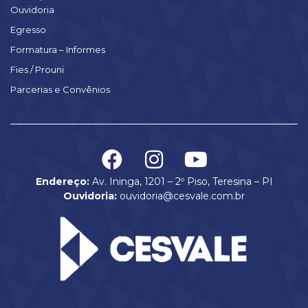
Ouvidoria
Egresso
Formatura – Informes
Fies / Prouni
Parcerias e Convênios
Endereço:
Av. Ininga, 1201 – 2º Piso, Teresina – PI
Ouvidoria:
ouvidoria@cesvale.com.br