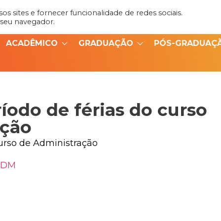
s sites e fornecer funcionalidade de redes sociais.
Admin
Portal do Aluno
 seu navegador.
ACADÊMICO
GRADUAÇÃO
PÓS-GRADUAÇ
íodo de férias do curso
ação
curso de Administração
 ADM