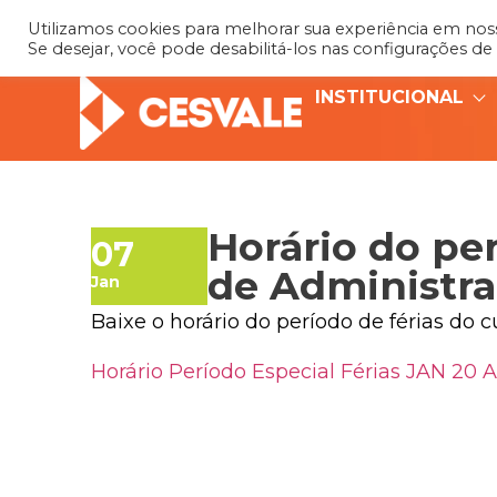
Utilizamos cookies para melhorar sua experiência em nosso
Se desejar, você pode desabilitá-los nas configurações de
INSTITUCIONAL
Horário do per
07
de Administr
Jan
Baixe o horário do período de férias do 
Horário Período Especial Férias JAN 20