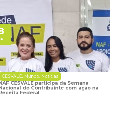
8
io
CESVALE
,
Mundo
,
Notícias
NAF CESVALE participa da Semana
Nacional do Contribuinte com ação na
Receita Federal