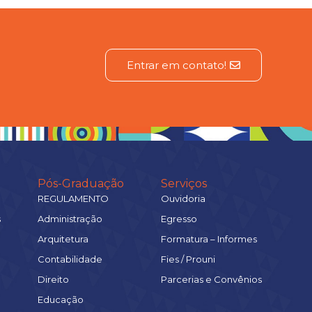
Entrar em contato!
Pós-Graduação
Serviços
REGULAMENTO
Ouvidoria
s
Administração
Egresso
Arquitetura
Formatura – Informes
Contabilidade
Fies / Prouni
Direito
Parcerias e Convênios
Educação