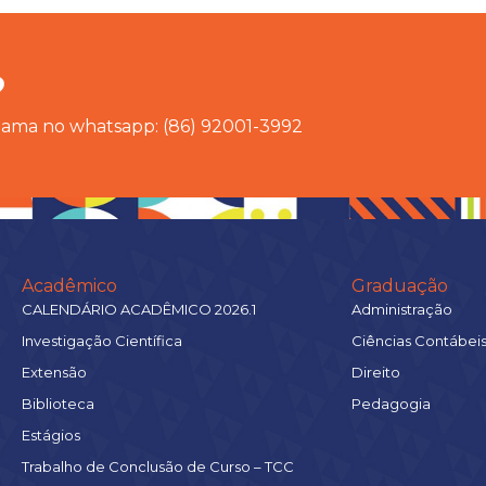
?
chama no whatsapp: (86) 92001-3992
Acadêmico
Graduação
CALENDÁRIO ACADÊMICO 2026.1
Administração
Investigação Científica
Ciências Contábei
Extensão
Direito
Biblioteca
Pedagogia
Estágios
Trabalho de Conclusão de Curso – TCC