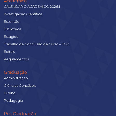
Acadêmico
CALENDÁRIO ACADÊMICO 2026.1
Investigação Científica
Extensão
Biblioteca
Estágios
Trabalho de Conclusão de Curso – TCC
Editais
Regulamentos
Graduação
Administração
Ciências Contábeis
Direito
Pedagogia
Pós-Graduação