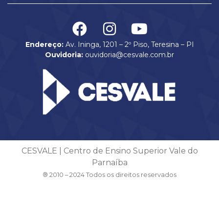
Endereço:
Av. Ininga, 1201 – 2º Piso, Teresina – PI
Ouvidoria:
ouvidoria@cesvale.com.br
CESVALE | Centro de Ensino Superior Vale do
Parnaíba
® 2010 – 2024 Todos os direitos reservados