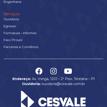
Engenharia
Serviços
Ouvidoria
Egresso
Formatura – Informes
Fies / Prouni
Parcerias e Convênios
Endereço:
Av. Ininga, 1201 – 2º Piso, Teresina – PI
Ouvidoria:
ouvidoria@cesvale.com.br