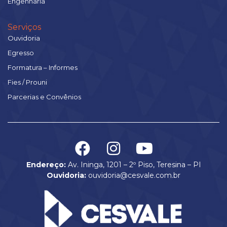
Engenharia
Serviços
Ouvidoria
Egresso
Formatura – Informes
Fies / Prouni
Parcerias e Convênios
Endereço:
Av. Ininga, 1201 – 2º Piso, Teresina – PI
Ouvidoria:
ouvidoria@cesvale.com.br