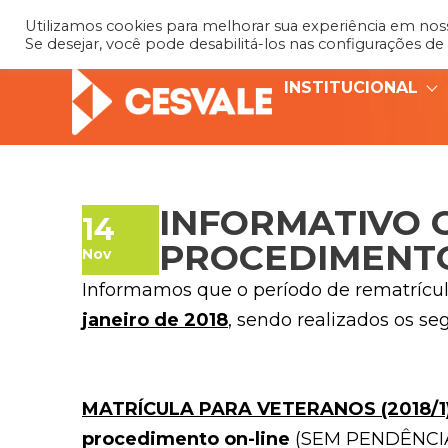
Utilizamos cookies para melhorar sua experiência em nosso
Se desejar, você pode desabilitá-los nas configurações de
INSTITUCIONAL
INFORMATIVO 
14
PROCEDIMENTO
Nov
Informamos que o período de rematrícul
janeiro de 2018
, sendo realizados os s
MATRÍCULA PARA VETERANOS (2018/1
procedimento on-line
(SEM PENDÊNCIAS)