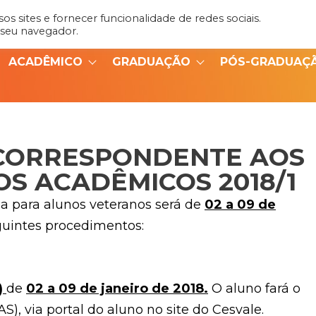
s sites e fornecer funcionalidade de redes sociais.
Admin
Portal do Aluno
 seu navegador.
ACADÊMICO
GRADUAÇÃO
PÓS-GRADUAÇ
CORRESPONDENTE AOS
S ACADÊMICOS 2018/1
a para alunos veteranos será de
02 a 09 de
eguintes procedimentos:
)
de
02 a 09 de janeiro de 2018.
O aluno fará o
, via portal do aluno no site do Cesvale.