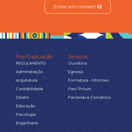
Entrar em contato!
Pós-Graduação
Serviços
REGULAMENTO
Ouvidoria
s
Administração
Egresso
Arquitetura
Formatura – Informes
Contabilidade
Fies / Prouni
Direito
Parcerias e Convênios
Educação
Psicologia
Engenharia