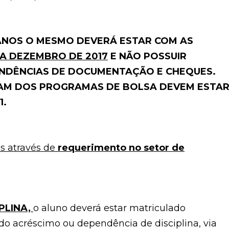
ANOS O MESMO DEVERÁ ESTAR COM AS
A DEZEMBRO DE 2017
E NÃO POSSUIR
ENDÊNCIAS DE DOCUMENTAÇÃO E CHEQUES.
PAM DOS PROGRAMAS DE BOLSA DEVEM ESTA
1.
os através de
requerimento no setor de
PLINA,
o aluno deverá estar matriculado
 do acréscimo ou dependência de disciplina, via