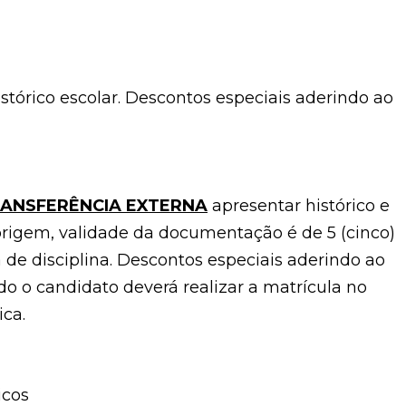
stórico escolar. Descontos especiais aderindo ao
RANSFERÊNCIA EXTERNA
apresentar histórico e
 origem, validade da documentação é de 5 (cinco)
 de disciplina. Descontos especiais aderindo ao
do o candidato deverá realizar a matrícula no
ca.
icos