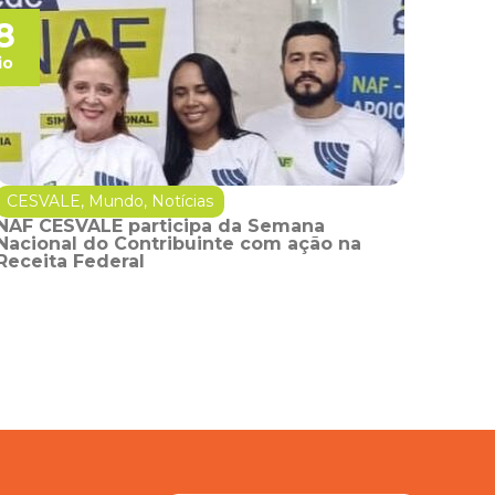
8
io
CESVALE
,
Mundo
,
Notícias
NAF CESVALE participa da Semana
Nacional do Contribuinte com ação na
Receita Federal