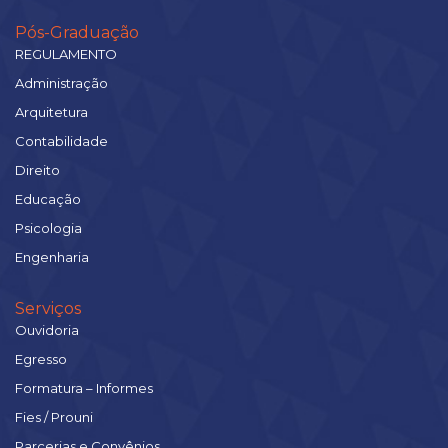
Pós-Graduação
REGULAMENTO
Administração
Arquitetura
Contabilidade
Direito
Educação
Psicologia
Engenharia
Serviços
Ouvidoria
Egresso
Formatura – Informes
Fies / Prouni
Parcerias e Convênios