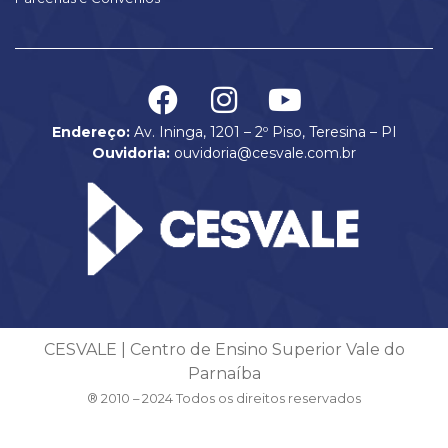
Endereço:
Av. Ininga, 1201 – 2º Piso, Teresina – PI
Ouvidoria:
ouvidoria@cesvale.com.br
CESVALE | Centro de Ensino Superior Vale do
Parnaíba
® 2010 – 2024 Todos os direitos reservados