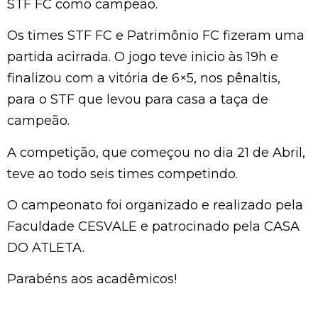
STF FC como campeão.
Os times STF FC e Patrimônio FC fizeram uma
partida acirrada. O jogo teve inicio às 19h e
finalizou com a vitória de 6×5, nos pênaltis,
para o STF que levou para casa a taça de
campeão.
A competição, que começou no dia 21 de Abril,
teve ao todo seis times competindo.
O campeonato foi organizado e realizado pela
Faculdade CESVALE e patrocinado pela CASA
DO ATLETA.
Parabéns aos acadêmicos!⁠⁠⁠⁠