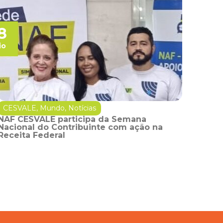
8
io
CESVALE
,
Mundo
,
Notícias
NAF CESVALE participa da Semana
Nacional do Contribuinte com ação na
Receita Federal