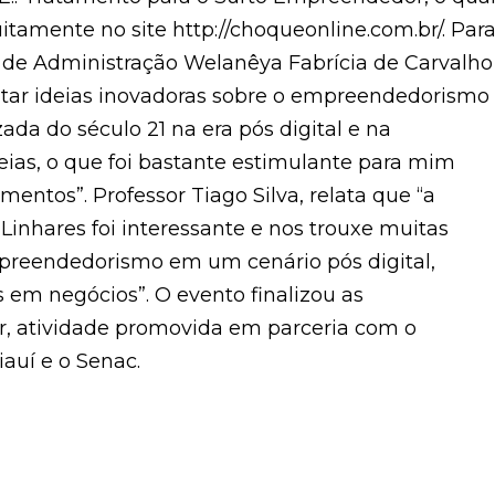
itamente no site http://choqueonline.com.br/. Par
 de Administração Welanêya Fabrícia de Carvalho
sentar ideias inovadoras sobre o empreendedorismo
da do século 21 na era pós digital e na
ias, o que foi bastante estimulante para mim
ntos”. Professor Tiago Silva, relata que “a
 Linhares foi interessante e nos trouxe muitas
preendedorismo em um cenário pós digital,
 em negócios”. O evento finalizou as
, atividade promovida em parceria com o
auí e o Senac.