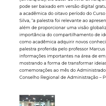
pode ser baixado em versão digital gratu
a acadêmica do oitavo período do Curso
Silva, “a palestra foi relevante ao apre
além de proporcionar uma visão globaliza
importância do compartilhamento de ide
como acadêmica adquirir novos conhecime
palestra proferida pelo professor Marcus
informações importantes na área de em
mostrando a forma de transformar ideias
comemorações ao mês do Administrador
Conselho Regional de Administração – Pi