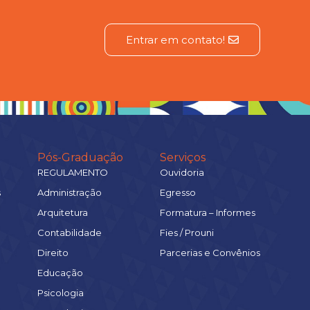
Entrar em contato!
Pós-Graduação
Serviços
REGULAMENTO
Ouvidoria
s
Administração
Egresso
Arquitetura
Formatura – Informes
Contabilidade
Fies / Prouni
Direito
Parcerias e Convênios
Educação
Psicologia