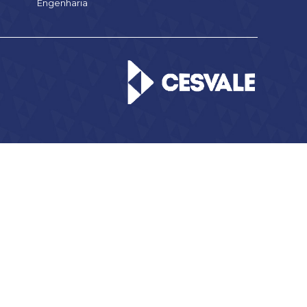
Engenharia