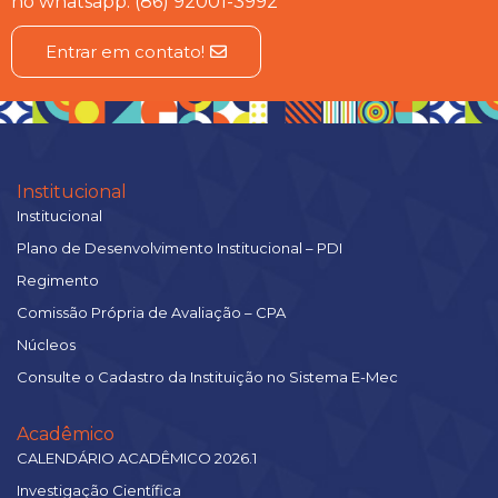
no whatsapp: (86) 92001-3992
Entrar em contato!
Institucional
Institucional
Plano de Desenvolvimento Institucional – PDI
Regimento
Comissão Própria de Avaliação – CPA
Núcleos
Consulte o Cadastro da Instituição no Sistema E-Mec
Acadêmico
CALENDÁRIO ACADÊMICO 2026.1
Investigação Científica