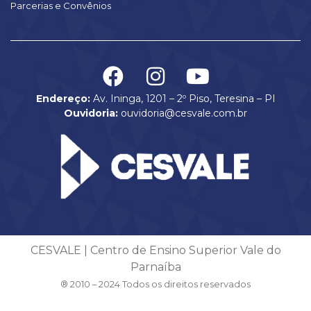
Parcerias e Convênios
Endereço:
Av. Ininga, 1201 – 2º Piso, Teresina – PI
Ouvidoria:
ouvidoria@cesvale.com.br
CESVALE | Centro de Ensino Superior Vale do
Parnaíba
® 2010 – 2024 Todos os direitos reservados