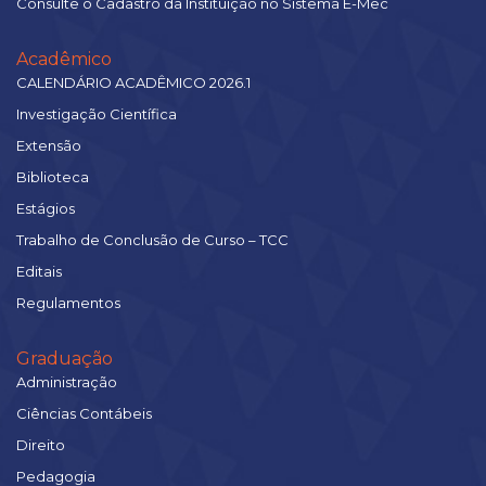
Consulte o Cadastro da Instituição no Sistema E-Mec
Acadêmico
CALENDÁRIO ACADÊMICO 2026.1
Investigação Científica
Extensão
Biblioteca
Estágios
Trabalho de Conclusão de Curso – TCC
Editais
Regulamentos
Graduação
Administração
Ciências Contábeis
Direito
Pedagogia