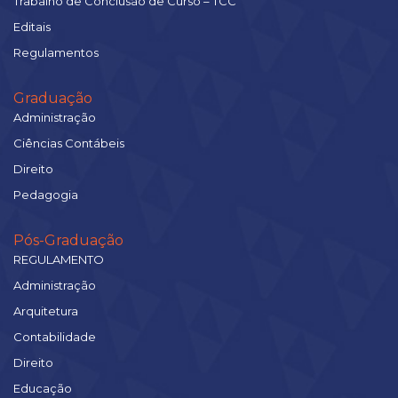
Trabalho de Conclusão de Curso – TCC
Editais
Regulamentos
Graduação
Administração
Ciências Contábeis
Direito
Pedagogia
Pós-Graduação
REGULAMENTO
Administração
Arquitetura
Contabilidade
Direito
Educação