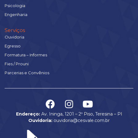
Psicologia
Engenharia
Serviços
Ouvidoria
Egresso
Formatura – Informes
Fies / Prouni
Parcerias e Convênios
Endereço:
Av. Ininga, 1201 – 2º Piso, Teresina – PI
Ouvidoria:
ouvidoria@cesvale.com.br