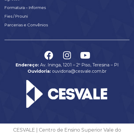
Formatura – Informes
Fies / Prouni
Parcerias e Convênios
Endereço:
Av. Ininga, 1201 – 2º Piso, Teresina – PI
Ouvidoria:
ouvidoria@cesvale.com.br
CESVALE | Centro de Ensino Superior Vale do