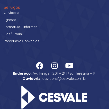
Serviços
Ouvidoria
Egresso
Formatura – Informes
Fies / Prouni
Parcerias e Convênios
Endereço:
Av. Ininga, 1201 – 2º Piso, Teresina – PI
Ouvidoria:
ouvidoria@cesvale.com.br