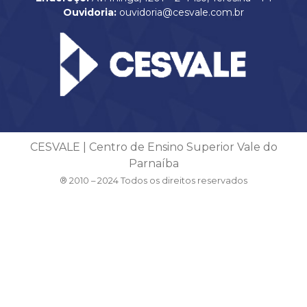
Ouvidoria:
ouvidoria@cesvale.com.br
CESVALE | Centro de Ensino Superior Vale do
Parnaíba
® 2010 – 2024 Todos os direitos reservados