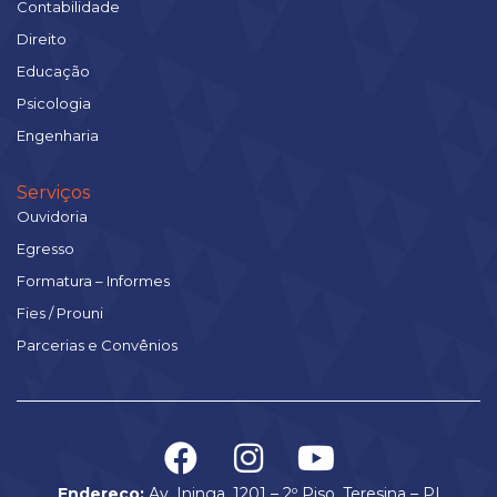
Contabilidade
Direito
Educação
Psicologia
Engenharia
Serviços
Ouvidoria
Egresso
Formatura – Informes
Fies / Prouni
Parcerias e Convênios
Endereço:
Av. Ininga, 1201 – 2º Piso, Teresina – PI