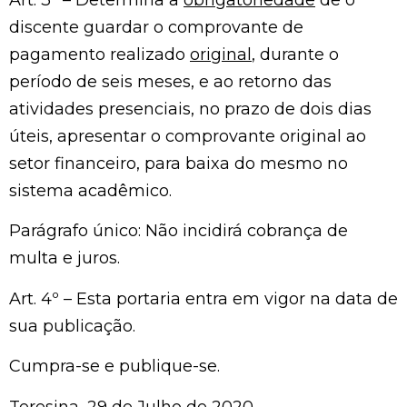
Art. 3º – Determina a
obrigatoriedade
de o
discente guardar o comprovante de
pagamento realizado
original
, durante o
período de seis meses, e ao retorno das
atividades presenciais, no prazo de dois dias
úteis, apresentar o comprovante original ao
setor financeiro, para baixa do mesmo no
sistema acadêmico.
Parágrafo único: Não incidirá cobrança de
multa e juros.
Art. 4º – Esta portaria entra em vigor na data de
sua publicação.
Cumpra-se e publique-se.
Teresina, 29 de Julho de 2020.