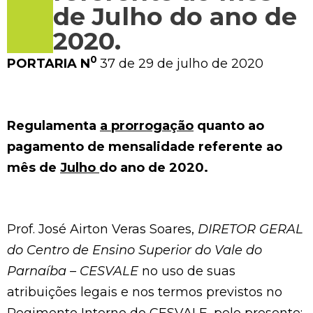
de Julho do ano de
2020.
0
PORTARIA N
37 de 29 de julho de 2020
Regulamenta
a prorrogação
quanto ao
pagamento de mensalidade referente ao
mês de
Julho
do ano de 2020.
Prof. José Airton Veras Soares,
DIRETOR GERAL
do Centro de Ensino Superior do Vale do
Parnaíba – CESVALE
no uso de suas
atribuições legais e nos termos previstos no