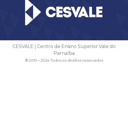
CESVALE | Centro de Ensino Superior Vale do
Parnaíba
® 2010 – 2024 Todos os direitos reservados