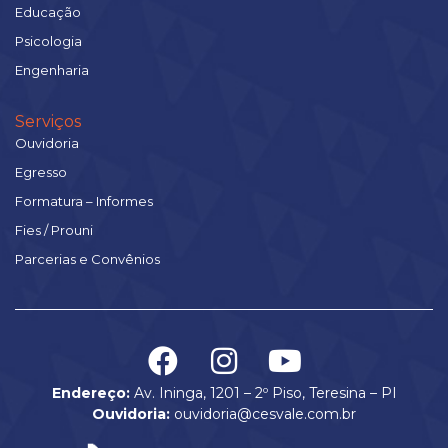
Educação
Psicologia
Engenharia
Serviços
Ouvidoria
Egresso
Formatura – Informes
Fies / Prouni
Parcerias e Convênios
Endereço:
Av. Ininga, 1201 – 2º Piso, Teresina – PI
Ouvidoria:
ouvidoria@cesvale.com.br