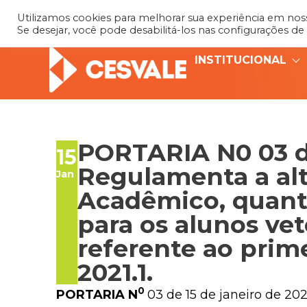
Utilizamos cookies para melhorar sua experiência em nosso
Se desejar, você pode desabilitá-los nas configurações de
INSTITUCIONAL
PORTARIA N0 03 de
15
Regulamenta a alt
Jan
Acadêmico, quanto
para os alunos ve
referente ao prim
2021.1.
0
PORTARIA N
03 de 15 de janeiro de 202