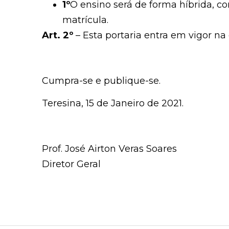
1º
O ensino será de forma híbrida, c
matrícula.
Art. 2º
– Esta portaria entra em vigor na
Cumpra-se e publique-se.
Teresina, 15 de Janeiro de 2021.
Prof. José Airton Veras Soares
Diretor Geral