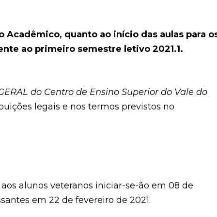
 Acadêmico, quanto ao início das aulas para o
ente ao primeiro semestre letivo 2021.1.
ERAL do Centro de Ensino Superior do Vale do
buições legais e nos termos previstos no
s aos alunos veteranos iniciar-se-ão em 08 de
ssantes em 22 de fevereiro de 2021.