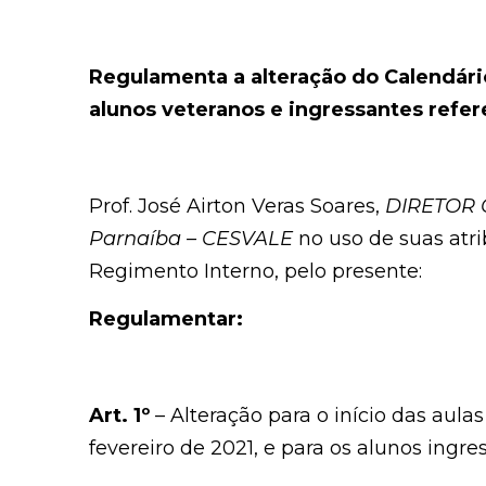
Regulamenta a alteração do Calendário
alunos veteranos e ingressantes refer
Prof. José Airton Veras Soares,
DIRETOR G
Parnaíba – CESVALE
no uso de suas atri
Regimento Interno, pelo presente:
Regulamentar:
Art. 1º
– Alteração para o início das aula
fevereiro de 2021, e para os alunos ingre