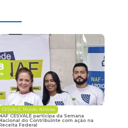
8
io
CESVALE
,
Mundo
,
Notícias
NAF CESVALE participa da Semana
Nacional do Contribuinte com ação na
Receita Federal