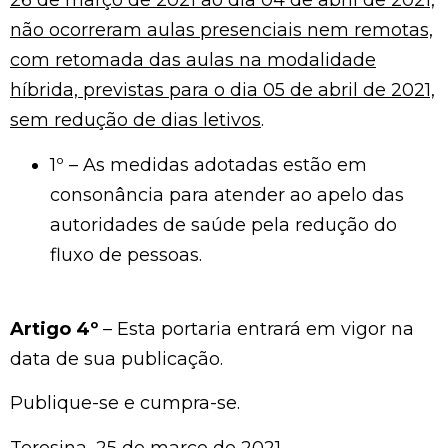
26 de março de 2021 ao dia 04 de abril de 2021,
não ocorreram aulas presenciais nem remotas,
com retomada das aulas na modalidade
híbrida, previstas para o dia 05 de abril de 2021,
sem redução de dias letivos
.
1º – As medidas adotadas estão em
consonância para atender ao apelo das
autoridades de saúde pela redução do
fluxo de pessoas.
Artigo 4º
– Esta portaria entrará em vigor na
data de sua publicação.
Publique-se e cumpra-se.
Teresina, 25 de março de 2021.