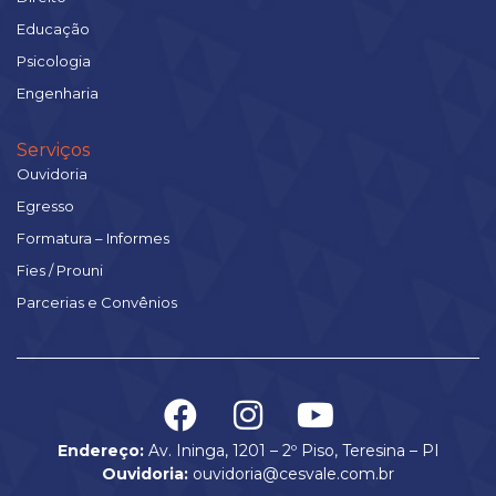
Educação
Psicologia
Engenharia
Serviços
Ouvidoria
Egresso
Formatura – Informes
Fies / Prouni
Parcerias e Convênios
Endereço:
Av. Ininga, 1201 – 2º Piso, Teresina – PI
Ouvidoria:
ouvidoria@cesvale.com.br