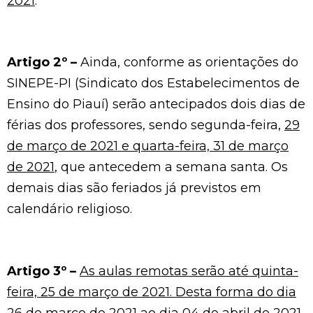
2021
.
Artigo 2º –
Ainda, conforme as orientações do
SINEPE-PI (Sindicato dos Estabelecimentos de
Ensino do Piauí) serão antecipados dois dias de
férias dos professores, sendo segunda-feira,
29
de março de 2021 e quarta-feira, 31 de março
de 2021
, que antecedem a semana santa. Os
demais dias são feriados já previstos em
calendário religioso.
Artigo 3º –
As aulas remotas serão até quinta-
feira, 25 de março de 2021. Desta forma do dia