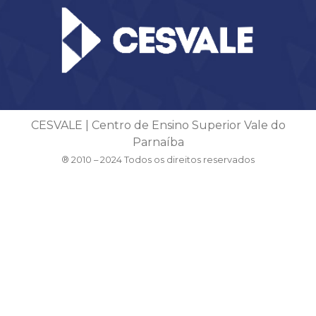
CESVALE | Centro de Ensino Superior Vale do
Parnaíba
® 2010 – 2024 Todos os direitos reservados