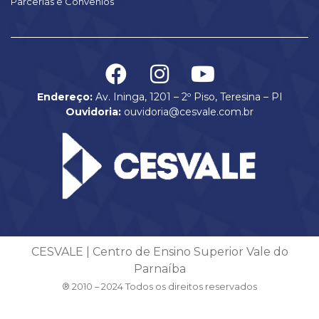
Parcerias e Convênios
Endereço:
Av. Ininga, 1201 – 2º Piso, Teresina – PI
Ouvidoria:
ouvidoria@cesvale.com.br
CESVALE | Centro de Ensino Superior Vale do
Parnaíba
® 2010 – 2024 Todos os direitos reservados