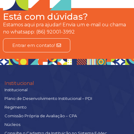
Está com dúvidas?
Estamos aqui pra ajudar! Envia um e-mail ou chama
no whatsapp: (86) 92001-3992
Entrar em contato!
Institucional
Institucional
Plano de Desenvolvimento Institucional – PDI
Regimento
Comissão Própria de Avaliação – CPA
Núcleos
Consulte o Cadastro da Instituição no Sistema E-Mec