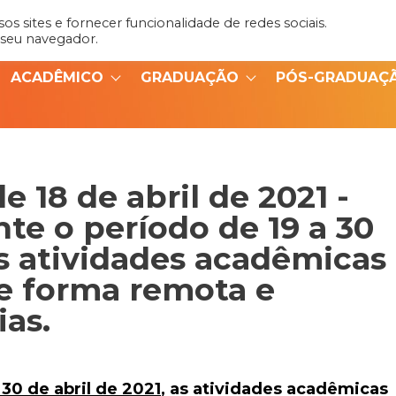
s sites e fornecer funcionalidade de redes sociais.
Admin
Portal do Aluno
 seu navegador.
ACADÊMICO
GRADUAÇÃO
PÓS-GRADUAÇ
 18 de abril de 2021 -
te o período de 19 a 30
as atividades acadêmicas
de forma remota e
as.
 30 de abril de 2021
, as atividades acadêmicas