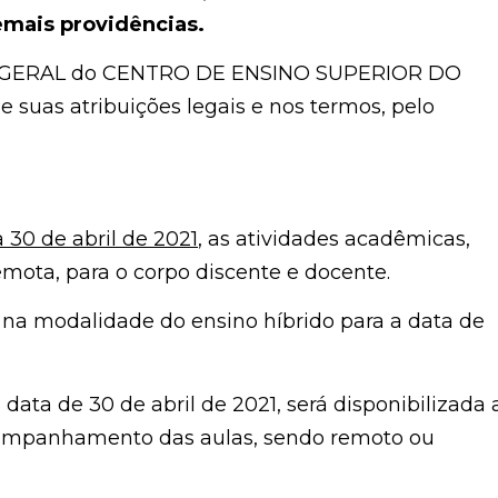
emais providências.
TOR GERAL do CENTRO DE ENSINO SUPERIOR DO
uas atribuições legais e nos termos, pelo
a 30 de abril de 2021
, as atividades acadêmicas,
emota, para o corpo discente e docente.
s na modalidade do ensino híbrido para a data de
data de 30 de abril de 2021, será disponibilizada 
companhamento das aulas, sendo remoto ou