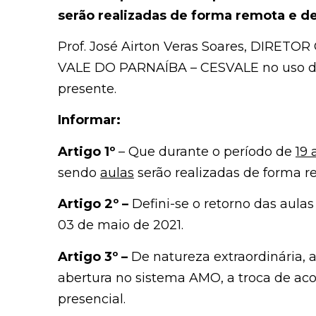
serão realizadas de forma remota e d
Prof. José Airton Veras Soares, DIRE
VALE DO PARNAÍBA – CESVALE no uso de s
presente.
Informar:
Artigo 1º
– Que durante o período de
19 
sendo
aulas
serão realizadas de forma r
Artigo 2º –
Defini-se o retorno das aula
03 de maio de 2021.
Artigo 3º –
De natureza extraordinária, a 
abertura no sistema AMO, a troca de a
presencial.