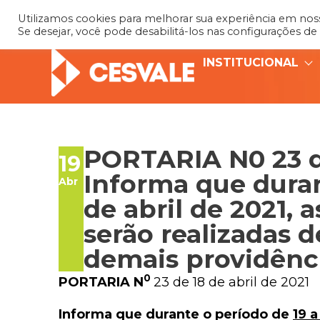
Utilizamos cookies para melhorar sua experiência em nosso
Se desejar, você pode desabilitá-los nas configurações de
INSTITUCIONAL
PORTARIA N0 23 de
19
Informa que duran
Abr
de abril de 2021, 
serão realizadas 
demais providênci
0
PORTARIA N
23 de 18 de abril de 2021
Informa que durante o período de
19 a