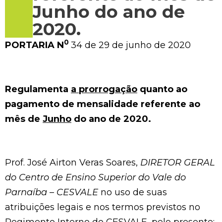
Junho do ano de
2020.
0
PORTARIA N
34 de 29 de junho de 2020
Regulamenta
a prorrogação
quanto ao
pagamento de mensalidade referente ao
mês de
Junho
do ano de 2020.
Prof. José Airton Veras Soares,
DIRETOR GERAL
do Centro de Ensino Superior do Vale do
Parnaíba – CESVALE
no uso de suas
atribuições legais e nos termos previstos no