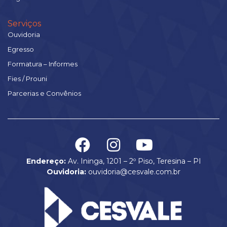
Serviços
Ouvidoria
Egresso
Formatura – Informes
Fies / Prouni
Parcerias e Convênios
Endereço:
Av. Ininga, 1201 – 2º Piso, Teresina – PI
Ouvidoria:
ouvidoria@cesvale.com.br