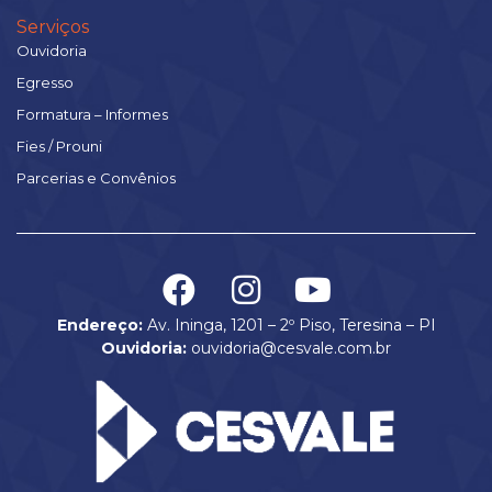
Serviços
Ouvidoria
Egresso
Formatura – Informes
Fies / Prouni
Parcerias e Convênios
Endereço:
Av. Ininga, 1201 – 2º Piso, Teresina – PI
Ouvidoria:
ouvidoria@cesvale.com.br