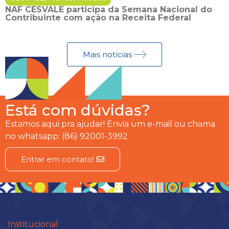
NAF CESVALE participa da Semana Nacional do
Contribuinte com ação na Receita Federal
Mais notícias
Está com dúvidas?
Estamos aqui pra ajudar! Envia um e-mail ou chama
no whatsapp: (86) 92001-3992
Entrar em contato!
Institucional