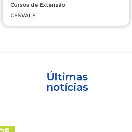
Cursos de Extensão
CESVALE
Últimas
notícias
05