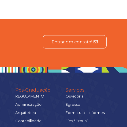
Entrar em contato!
Pós-Graduação
Serviços
REGULAMENTO
Ouvidoria
s
Administração
Egresso
Arquitetura
Formatura – Informes
Contabilidade
Fies / Prouni