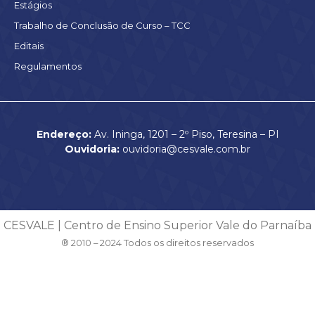
Estágios
Trabalho de Conclusão de Curso – TCC
Editais
Regulamentos
Endereço:
Av. Ininga, 1201 – 2º Piso, Teresina – PI
Ouvidoria:
ouvidoria@cesvale.com.br
CESVALE | Centro de Ensino Superior Vale do Parnaíba
® 2010 – 2024 Todos os direitos reservados