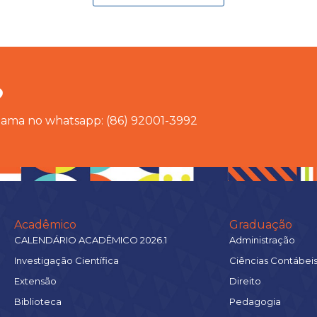
?
chama no whatsapp: (86) 92001-3992
Acadêmico
Graduação
CALENDÁRIO ACADÊMICO 2026.1
Administração
Investigação Científica
Ciências Contábei
Extensão
Direito
Biblioteca
Pedagogia