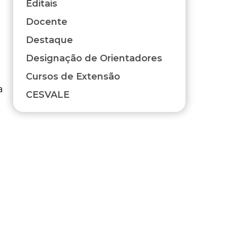
Editais
s
Docente
Destaque
Designação de Orientadores
Cursos de Extensão
a
CESVALE