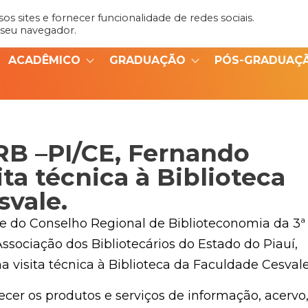
s sites e fornecer funcionalidade de redes sociais.
Admin
Portal do Aluno
 seu navegador.
ACADÊMICO
GRADUAÇÃO
PÓS-GRADUAÇ
RB –PI/CE, Fernando
ita técnica à Biblioteca
svale.
ente do Conselho Regional de Biblioteconomia da 3ª
Associação dos Bibliotecários do Estado do Piauí,
 visita técnica à Biblioteca da Faculdade Cesvale
ecer os produtos e serviços de informação, acervo