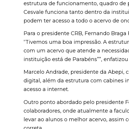
estrutura de funcionamento, quadro de pe
Cesvale funciona tanto dentro da instit
podem ter acesso a todo o acervo de on
Para o presidente CRB, Fernando Braga Fe
“Tivemos uma boa impressão. A estrutura
com um acervo que atende a necessidad
instituição está de Parabéns””, enfatizo
Marcelo Andrade, presidente da Abepi, c
digital, além da estrutura com cabines
acesso a internet.
Outro ponto abordado pelo presidente Fe
colaboradores, onde atualmente a facul
levar ao alunos o melhor acervo, assim
correta.