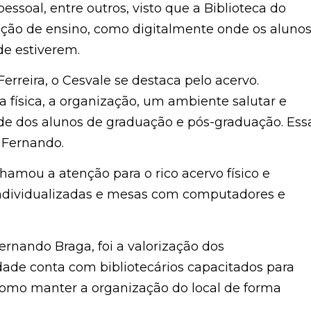
ssoal, entre outros, visto que a Biblioteca do
uição de ensino, como digitalmente onde os aluno
de estiverem.
rreira, o Cesvale se destaca pelo acervo.
 física, a organização, um ambiente salutar e
e dos alunos de graduação e pós-graduação. Ess
u Fernando.
hamou a atenção para o rico acervo físico e
 individualizadas e mesas com computadores e
rnando Braga, foi a valorização dos
dade conta com bibliotecários capacitados para
 como manter a organização do local de forma