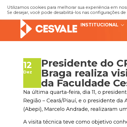
Utilizamos cookies para melhorar sua experiência em nosso
Se desejar, você pode desabilitá-los nas configurações de
INSTITUCIONAL
Presidente do C
12
Braga realiza vis
Dez
da Faculdade Ce
Na última quarta-feira, dia 11, o presid
Região – Ceará/Piauí, e o presidente da 
(Abepi), Marcelo Andrade, realizaram uma
A visita técnica teve como objetivo conh