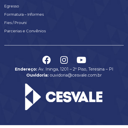
Egresso
Formatura – Informes
Fies / Prouni
Parcerias e Convênios
Endereço:
Av. Ininga, 1201 – 2º Piso, Teresina – PI
Ouvidoria:
ouvidoria@cesvale.com.br