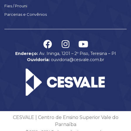
Fies / Prouni
Parcerias e Convênios
Endereço:
Av. Ininga, 1201 – 2º Piso, Teresina – PI
Ouvidoria:
ouvidoria@cesvale.com.br
CESVALE | Centro de Ensino Superior Vale do
Parnaíba