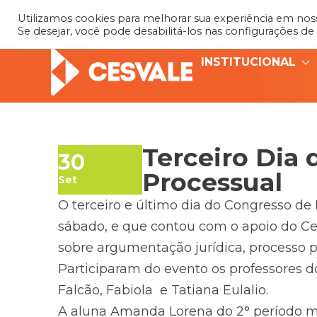
Utilizamos cookies para melhorar sua experiência em nosso
Se desejar, você pode desabilitá-los nas configurações de
INSTITUCIONAL
Terceiro Dia 
30
Processual
Set
O terceiro e último dia do Congresso de 
sábado, e que contou com o apoio do Ce
sobre argumentação jurídica, processo pe
Participaram do evento os professores do
Falcão, Fabiola e Tatiana Eulalio.
A aluna Amanda Lorena do 2° período ma