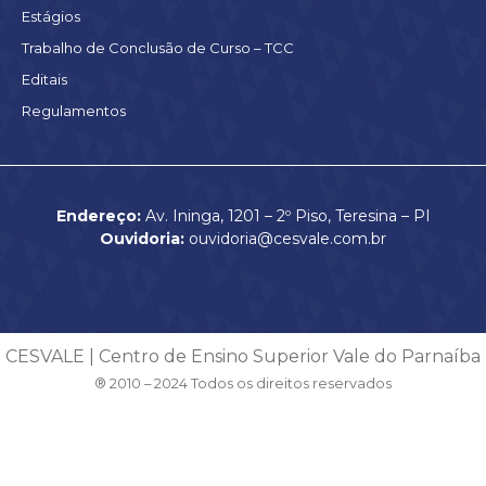
Estágios
Trabalho de Conclusão de Curso – TCC
Editais
Regulamentos
Endereço:
Av. Ininga, 1201 – 2º Piso, Teresina – PI
Ouvidoria:
ouvidoria@cesvale.com.br
CESVALE | Centro de Ensino Superior Vale do Parnaíba
® 2010 – 2024 Todos os direitos reservados