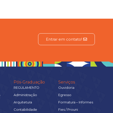
Entrar em contato!
Pós-Graduação
Serviços
REGULAMENTO
Ouvidoria
s
Administração
Egresso
Arquitetura
Formatura – Informes
Contabilidade
Fies / Prouni