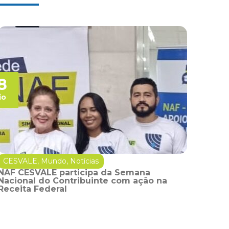
8
io
CESVALE
,
Mundo
,
Notícias
NAF CESVALE participa da Semana
Nacional do Contribuinte com ação na
Receita Federal