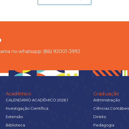
?
chama no whatsapp: (86) 92001-3992
Acadêmico
Graduação
CALENDÁRIO ACADÊMICO 2026.1
Administração
Investigação Científica
Ciências Contábei
Extensão
Direito
Biblioteca
Pedagogia