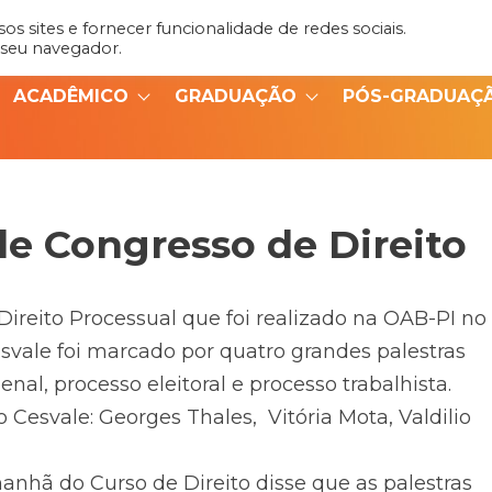
s sites e fornecer funcionalidade de redes sociais.
Admin
Portal do Aluno
 seu navegador.
ACADÊMICO
GRADUAÇÃO
PÓS-GRADUAÇ
de Congresso de Direito
Direito Processual que foi realizado na OAB-PI no
svale foi marcado por quatro grandes palestras
nal, processo eleitoral e processo trabalhista.
 Cesvale: Georges Thales, Vitória Mota, Valdilio
nhã do Curso de Direito disse que as palestras