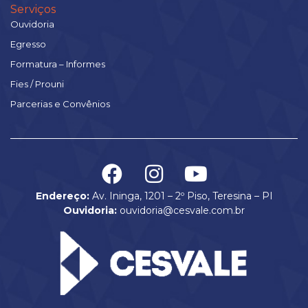
Serviços
Ouvidoria
Egresso
Formatura – Informes
Fies / Prouni
Parcerias e Convênios
Endereço:
Av. Ininga, 1201 – 2º Piso, Teresina – PI
Ouvidoria:
ouvidoria@cesvale.com.br