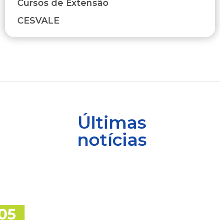
Cursos de Extensão
CESVALE
Últimas
notícias
05