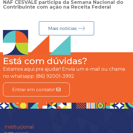
NAF CESVALE participa da Semana Nacional do
Contribuinte com ação na Receita Federal
Mais notícias
Está com dúvidas?
Estamos aqui pra ajudar! Envia um e-mail ou chama
no whatsapp: (86) 92001-3992
Entrar em contato!
Institucional