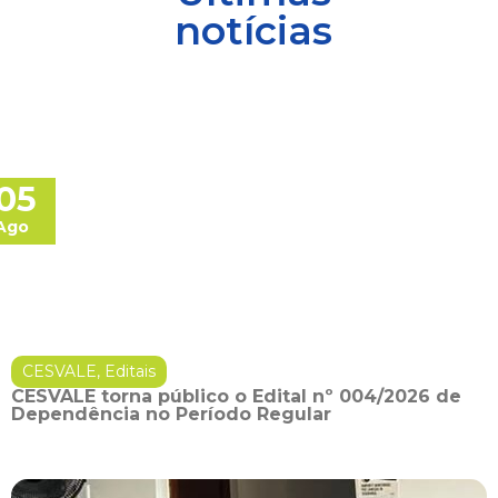
notícias
05
Ago
CESVALE
,
Editais
CESVALE torna público o Edital nº 004/2026 de
Dependência no Período Regular