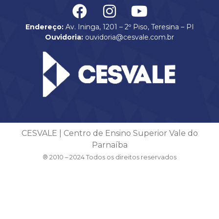
Endereço:
Av. Ininga, 1201 – 2º Piso, Teresina – PI
Ouvidoria:
ouvidoria@cesvale.com.br
CESVALE | Centro de Ensino Superior Vale do
Parnaíba
® 2010 – 2024 Todos os direitos reservados