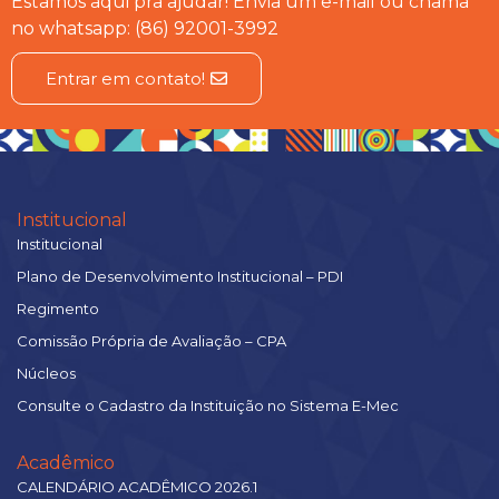
Estamos aqui pra ajudar! Envia um e-mail ou chama
no whatsapp: (86) 92001-3992
Entrar em contato!
Institucional
Institucional
Plano de Desenvolvimento Institucional – PDI
Regimento
Comissão Própria de Avaliação – CPA
Núcleos
Consulte o Cadastro da Instituição no Sistema E-Mec
Acadêmico
CALENDÁRIO ACADÊMICO 2026.1