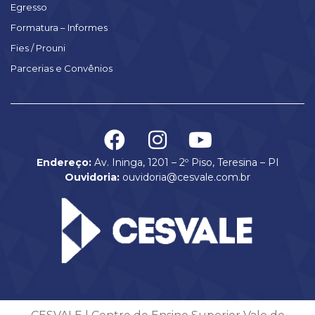
Egresso
Formatura – Informes
Fies / Prouni
Parcerias e Convênios
Endereço:
Av. Ininga, 1201 – 2º Piso, Teresina – PI
Ouvidoria:
ouvidoria@cesvale.com.br