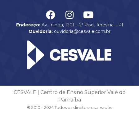
Endereço:
Av. Ininga, 1201 – 2º Piso, Teresina – PI
Ouvidoria:
ouvidoria@cesvale.com.br
CESVALE | Centro de Ensino Superior Vale do
Parnaíba
® 2010 – 2024 Todos os direitos reservados