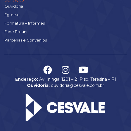
Ouvidoria
Egresso
Formatura – Informes
Fies / Prouni
Parcerias e Convênios
Endereço:
Av. Ininga, 1201 – 2º Piso, Teresina – PI
Ouvidoria:
ouvidoria@cesvale.com.br