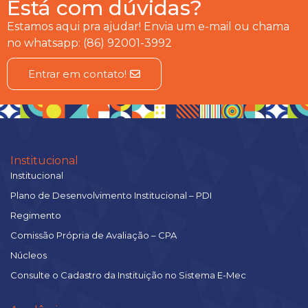
Está com dúvidas?
Estamos aqui pra ajudar! Envia um e-mail ou chama
no whatsapp: (86) 92001-3992
Entrar em contato!
Institucional
Institucional
Plano de Desenvolvimento Institucional – PDI
Regimento
Comissão Própria de Avaliação – CPA
Núcleos
Consulte o Cadastro da Instituição no Sistema E-Mec