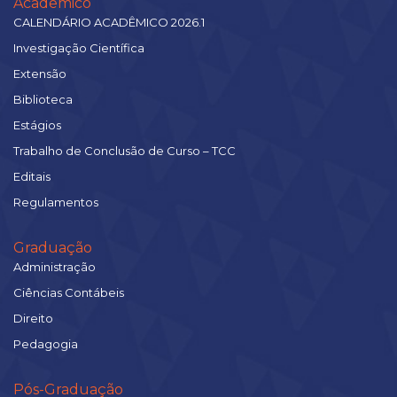
Acadêmico
CALENDÁRIO ACADÊMICO 2026.1
Investigação Científica
Extensão
Biblioteca
Estágios
Trabalho de Conclusão de Curso – TCC
Editais
Regulamentos
Graduação
Administração
Ciências Contábeis
Direito
Pedagogia
Pós-Graduação