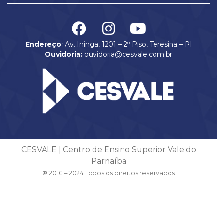
Endereço:
Av. Ininga, 1201 – 2º Piso, Teresina – PI
Ouvidoria:
ouvidoria@cesvale.com.br
CESVALE | Centro de Ensino Superior Vale do
Parnaíba
® 2010 – 2024 Todos os direitos reservados