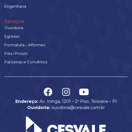
Engenharia
Serviços
Ouvidoria
Egresso
Formatura – Informes
Fies / Prouni
Parcerias e Convênios
Endereço:
Av. Ininga, 1201 – 2º Piso, Teresina – PI
Ouvidoria:
ouvidoria@cesvale.com.br