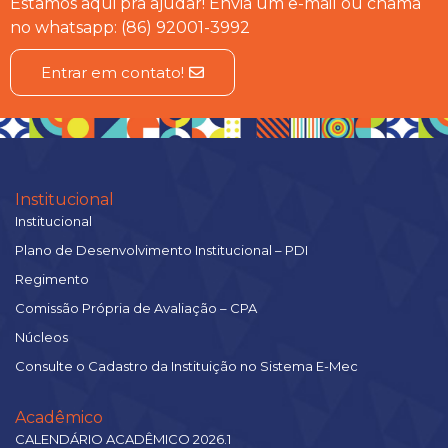
Estamos aqui pra ajudar! Envia um e-mail ou chama
no whatsapp: (86) 92001-3992
Entrar em contato!
Institucional
Institucional
Plano de Desenvolvimento Institucional – PDI
Regimento
Comissão Própria de Avaliação – CPA
Núcleos
Consulte o Cadastro da Instituição no Sistema E-Mec
Acadêmico
CALENDÁRIO ACADÊMICO 2026.1