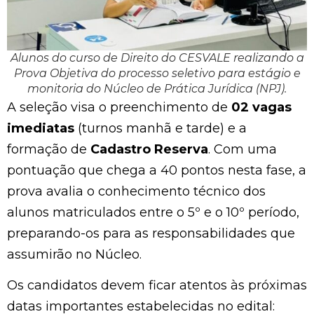
Alunos do curso de Direito do CESVALE realizando a
Prova Objetiva do processo seletivo para estágio e
monitoria do Núcleo de Prática Jurídica (NPJ).
A seleção visa o preenchimento de
02 vagas
imediatas
(turnos manhã e tarde) e a
formação de
Cadastro Reserva
. Com uma
pontuação que chega a 40 pontos nesta fase, a
prova avalia o conhecimento técnico dos
alunos matriculados entre o 5º e o 10º período,
preparando-os para as responsabilidades que
assumirão no Núcleo.
Os candidatos devem ficar atentos às próximas
datas importantes estabelecidas no edital: