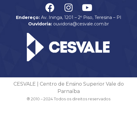
Endereço:
Av. Ininga, 1201 – 2º Piso, Teresina – PI
Ouvidoria:
ouvidoria@cesvale.com.br
CESVALE | Centro de Ensino Superior Vale do
Parnaíba
® 2010 – 2024 Todos os direitos reservados